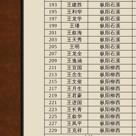
193
王建胜
枞阳石溪
195
王利华
枞阳石溪
197
王龙学
枞阳石溪
199
王璠
枞阳石溪
201
王叙海
枞阳石溪
203
王天秀
枞阳石溪
205
王明
枞阳石溪
207
王龙全
枞阳石溪
209
王逸涵
枞阳石溪
211
王宜国
枞阳柳西
213
王念生
枞阳柳西
215
王文俊
枞阳柳西
217
王月生
枞阳柳西
219
王君豪
枞阳柳西
221
王进国
枞阳柳西
223
王长青
枞阳柳西
225
王叙华
枞阳柳西
227
王凤平
枞阳柳西
229
王克祥
枞阳柳西