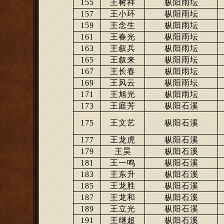
155
王树祥
枞阳雨坛
157
王小环
枞阳雨坛
159
王念生
枞阳雨坛
161
王春光
枞阳雨坛
163
王叙兵
枞阳雨坛
165
王叙来
枞阳雨坛
167
王长春
枞阳雨坛
169
王风云
枞阳雨坛
171
王旭光
枞阳雨坛
173
王庭芳
枞阳石溪
175
王文艺
枞阳石溪
177
王龙虎
枞阳石溪
179
王昊
枞阳石溪
181
王一鸣
枞阳石溪
183
王东升
枞阳石溪
185
王龙胜
枞阳石溪
187
王龙和
枞阳石溪
189
王立光
枞阳石溪
191
王继超
枞阳石溪