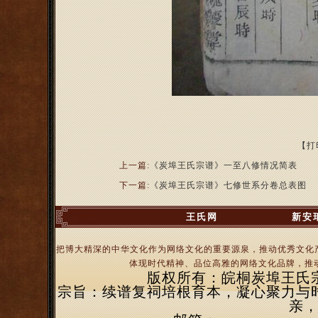
【打
上一篇:
《炭埠王氏宗谱》一至八修情况简表
下一篇:
《炭埠王氏宗谱》七修世系分卷总表图
王氏网
新安
把博大精深的中华文化作为网络文化的重要源泉，推动优秀文化
体现时代精神、品位高雅的网络文化品牌，推动
版权所有：皖桐炭埠王氏宗亲
宗旨：续谱复祠培根育本，凝心聚力与
亲