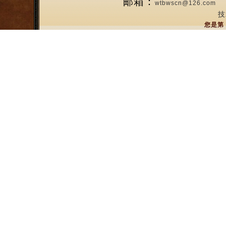
邮箱：
wtbwscn@126.com
技
您是第 